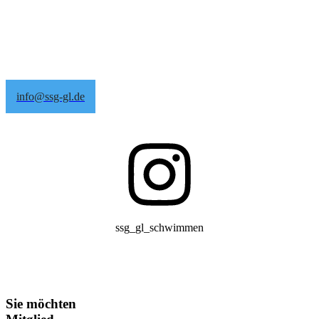
info@ssg-gl.de
ssg_gl_schwimmen
Sie möchten