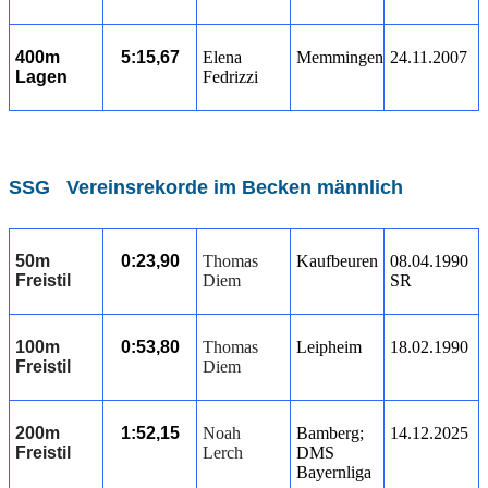
400m
5:15,67
Elena
Memmingen
24.11.2007
Lagen
Fedrizzi
SSG Vereinsrekorde im Becken männlich
50m
0:23,90
Thomas
Kaufbeuren
08.04.1990
Freistil
Diem
SR
100m
0:53,80
Thomas
Leipheim
18.02.1990
Freistil
Diem
200m
1:52,15
Noah
Bamberg;
14.12.2025
Freistil
Lerch
DMS
Bayernliga