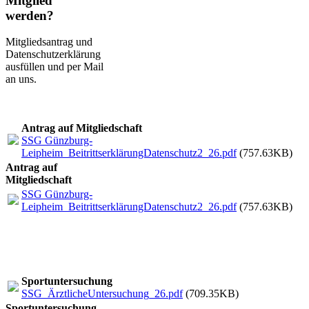
Mitglied
werden?
Mitgliedsantrag und
Datenschutzerklärung
ausfüllen und per Mail
an uns.
Antrag auf Mitgliedschaft
SSG Günzburg-
Leipheim_BeitrittserklärungDatenschutz2_26.pdf
(757.63KB)
Antrag auf
Mitgliedschaft
SSG Günzburg-
Leipheim_BeitrittserklärungDatenschutz2_26.pdf
(757.63KB)
Sportuntersuchung
SSG_ÄrztlicheUntersuchung_26.pdf
(709.35KB)
Sportuntersuchung