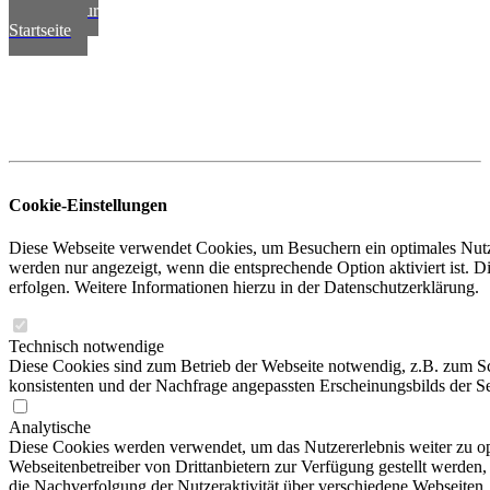
zurück zur
Startseite
Cookie-Einstellungen
Diese Webseite verwendet Cookies, um Besuchern ein optimales Nutzer
werden nur angezeigt, wenn die entsprechende Option aktiviert ist. 
erfolgen. Weitere Informationen hierzu in der Datenschutzerklärung.
Technisch notwendige
Diese Cookies sind zum Betrieb der Webseite notwendig, z.B. zum S
konsistenten und der Nachfrage angepassten Erscheinungsbilds der Se
Analytische
Diese Cookies werden verwendet, um das Nutzererlebnis weiter zu opti
Webseitenbetreiber von Drittanbietern zur Verfügung gestellt werden
die Nachverfolgung der Nutzeraktivität über verschiedene Webseiten.